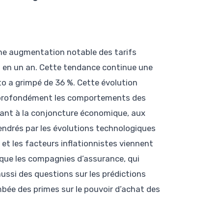
une augmentation notable des tarifs
 en un an. Cette tendance continue une
to a grimpé de 36 %. Cette évolution
 profondément les comportements des
nant à la conjoncture économique, aux
endrés par les évolutions technologiques
 et les facteurs inflationnistes viennent
 que les compagnies d’assurance, qui
aussi des questions sur les prédictions
ambée des primes sur le pouvoir d’achat des