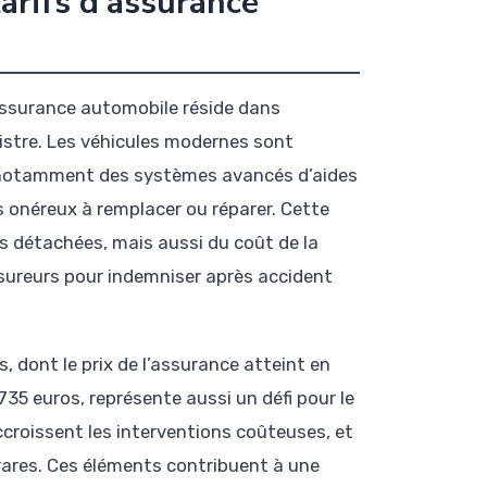
arifs d’assurance
’assurance automobile réside dans
istre. Les véhicules modernes sont
notamment des systèmes avancés d’aides
s onéreux à remplacer ou réparer. Cette
s détachées, mais aussi du coût de la
ssureurs pour indemniser après accident
, dont le prix de l’assurance atteint en
735 euros, représente aussi un défi pour le
croissent les interventions coûteuses, et
ares. Ces éléments contribuent à une