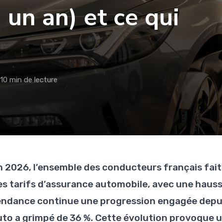
 un an) et ce qui
10 min de lecture
n 2026, l’ensemble des conducteurs français fai
es tarifs d’assurance automobile, avec une haus
endance continue une progression engagée depuis
uto a grimpé de 36 %. Cette évolution provoque 