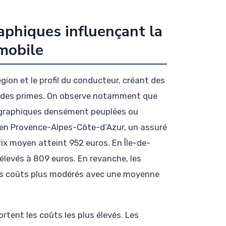
phiques influençant la
mobile
gion et le profil du conducteur, créant des
le des primes. On observe notamment que
éographiques densément peuplées ou
, en Provence-Alpes-Côte-d’Azur, un assuré
ix moyen atteint 952 euros. En Île-de-
t élevés à 809 euros. En revanche, les
es coûts plus modérés avec une moyenne
tent les coûts les plus élevés. Les