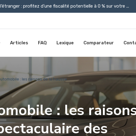
l’étranger : profitez d’une fiscalité potentielle à 0 % sur votre ...
Articles
FAQ
Lexique
Comparateur
Cont
tomobile : les raisons de la hausse...
mobile : les raison
pectaculaire des