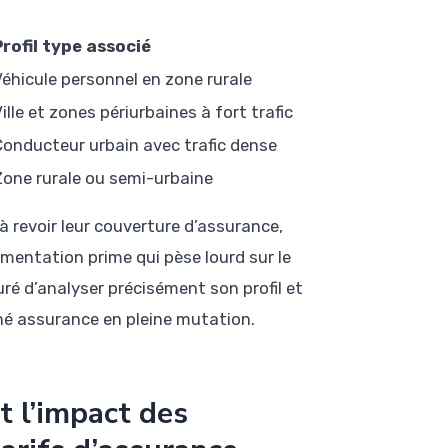
Profil type associé
éhicule personnel en zone rurale
ille et zones périurbaines à fort trafic
Conducteur urbain avec trafic dense
Zone rurale ou semi-urbaine
 revoir leur couverture d’assurance,
gmentation prime qui pèse lourd sur le
ré d’analyser précisément son profil et
hé assurance en pleine mutation.
t l’impact des