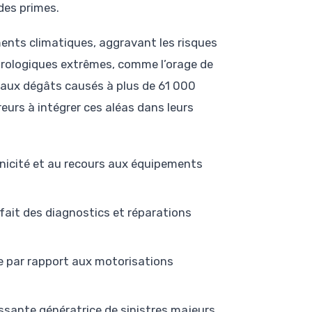
 des primes.
ments climatiques, aggravant les risques
orologiques extrêmes, comme l’orage de
e aux dégâts causés à plus de 61 000
reurs à intégrer ces aléas dans leurs
hnicité et au recours aux équipements
fait des diagnostics et réparations
 par rapport aux motorisations
ssante génératrice de sinistres majeurs.