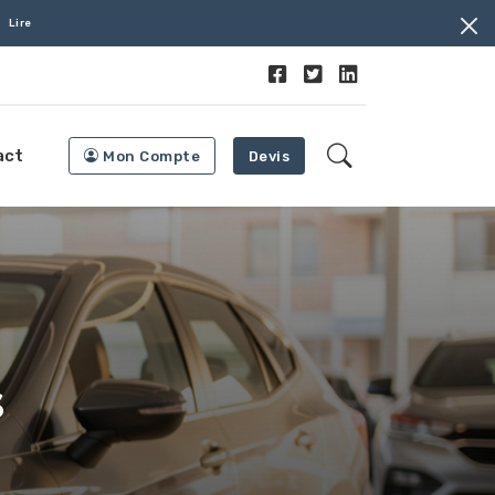
Lire
act
Mon Compte
Devis
s