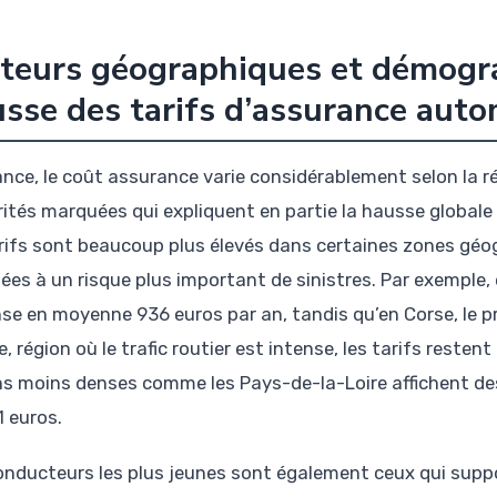
teurs géographiques et démogra
sse des tarifs d’assurance auto
ance, le coût assurance varie considérablement selon la ré
rités marquées qui expliquent en partie la hausse globa
arifs sont beaucoup plus élevés dans certaines zones g
ées à un risque plus important de sinistres. Par exemple
se en moyenne 936 euros par an, tandis qu’en Corse, le pr
, région où le trafic routier est intense, les tarifs resten
ns moins denses comme les Pays-de-la-Loire affichent d
1 euros.
onducteurs les plus jeunes sont également ceux qui suppor