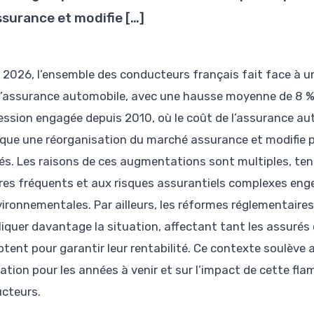
ssurance et modifie […]
 2026, l’ensemble des conducteurs français fait face à 
’assurance automobile, avec une hausse moyenne de 8 %
ession engagée depuis 2010, où le coût de l’assurance au
que une réorganisation du marché assurance et modifie
és. Les raisons de ces augmentations sont multiples, te
tres fréquents et aux risques assurantiels complexes eng
vironnementales. Par ailleurs, les réformes réglementaires
iquer davantage la situation, affectant tant les assurés
ptent pour garantir leur rentabilité. Ce contexte soulève 
cation pour les années à venir et sur l’impact de cette fl
cteurs.