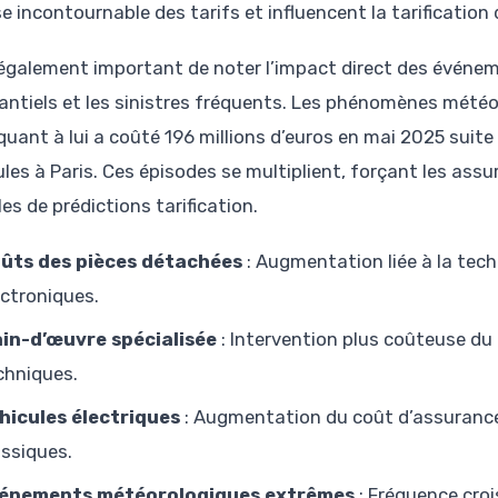
e incontournable des tarifs et influencent la tarification
t également important de noter l’impact direct des événe
antiels et les sinistres fréquents. Les phénomènes mété
 quant à lui a coûté 196 millions d’euros en mai 2025 suit
les à Paris. Ces épisodes se multiplient, forçant les assu
es de prédictions tarification.
ûts des pièces détachées
: Augmentation liée à la tec
ectroniques.
in-d’œuvre spécialisée
: Intervention plus coûteuse du 
chniques.
hicules électriques
: Augmentation du coût d’assurance
assiques.
énements météorologiques extrêmes
: Fréquence croi