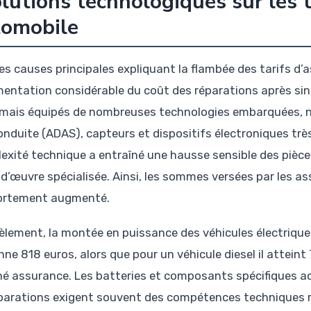
lutions technologiques sur les t
tomobile
es causes principales expliquant la flambée des tarifs d
mentation considérable du coût des réparations après sin
mais équipés de nombreuses technologies embarquées, 
conduite (ADAS), capteurs et dispositifs électroniques trè
exité technique a entraîné une hausse sensible des pièce
d’œuvre spécialisée. Ainsi, les sommes versées par les a
ortement augmenté.
lèlement, la montée en puissance des véhicules électriques
e 818 euros, alors que pour un véhicule diesel il atteint 
é assurance. Les batteries et composants spécifiques ac
éparations exigent souvent des compétences techniques r