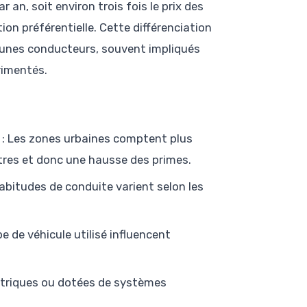
an, soit environ trois fois le prix des
ion préférentielle. Cette différenciation
 jeunes conducteurs, souvent impliqués
rimentés.
: Les zones urbaines comptent plus
istres et donc une hausse des primes.
habitudes de conduite varient selon les
ype de véhicule utilisé influencent
ectriques ou dotées de systèmes