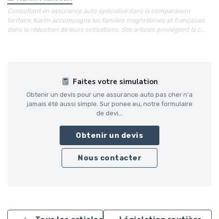
Consultant en assurance auto spécialisé dans la comparaison
tarifaire, Karim accompagne les familles maghrébines et françaises
dans la réduction de leurs cotisations. Ses articles privilégient la c...
Faites votre simulation
Obtenir un devis pour une assurance auto pas cher n'a
jamais été aussi simple. Sur ponee.eu, notre formulaire
de devi...
Obtenir un devis
Nous contacter