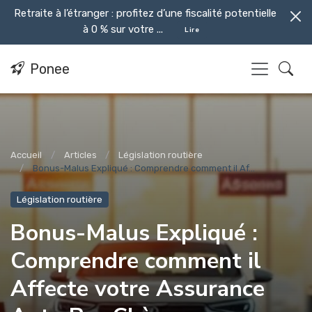
Retraite à l’étranger : profitez d’une fiscalité potentielle
à 0 % sur votre ...
Lire
Ponee
Accueil
Articles
Législation routière
Bonus-Malus Expliqué : Comprendre comment il Af...
Législation routière
Bonus-Malus Expliqué :
Comprendre comment il
Affecte votre Assurance