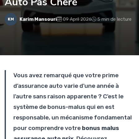
Auto Pas Chère
Karim Mansouri
09 April 2026
5 min de lecture
KM
Vous avez remarqué que votre prime
d'assurance auto varie d'une année à
l'autre sans raison apparente ? C'est le
système de bonus-malus qui en est
responsable, un mécanisme fondamental
pour comprendre votre
bonus malus
assurance auto prix
. Découvrez