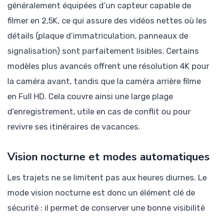
généralement équipées d’un capteur capable de
filmer en 2,5K, ce qui assure des vidéos nettes où les
détails (plaque d’immatriculation, panneaux de
signalisation) sont parfaitement lisibles. Certains
modèles plus avancés offrent une résolution 4K pour
la caméra avant, tandis que la caméra arrière filme
en Full HD. Cela couvre ainsi une large plage
d’enregistrement, utile en cas de conflit ou pour
revivre ses itinéraires de vacances.
Vision nocturne et modes automatiques
Les trajets ne se limitent pas aux heures diurnes. Le
mode vision nocturne est donc un élément clé de
sécurité : il permet de conserver une bonne visibilité