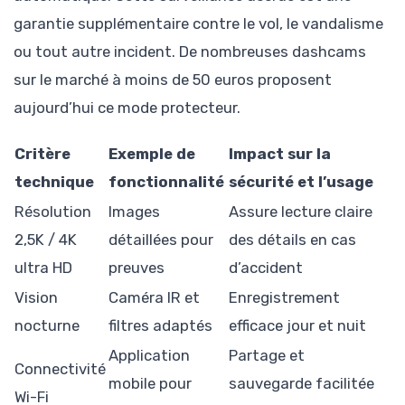
garantie supplémentaire contre le vol, le vandalisme
ou tout autre incident. De nombreuses dashcams
sur le marché à moins de 50 euros proposent
aujourd’hui ce mode protecteur.
Critère
Exemple de
Impact sur la
technique
fonctionnalité
sécurité et l’usage
Résolution
Images
Assure lecture claire
2,5K / 4K
détaillées pour
des détails en cas
ultra HD
preuves
d’accident
Vision
Caméra IR et
Enregistrement
nocturne
filtres adaptés
efficace jour et nuit
Application
Partage et
Connectivité
mobile pour
sauvegarde facilitée
Wi-Fi