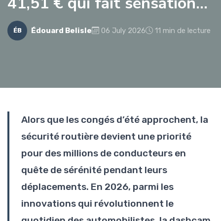
41,51 € qui fait sensation…
Édouard Belisle
06 July 2026
11 min de lecture
ÉB
Alors que les congés d’été approchent, la
sécurité routière devient une priorité
pour des millions de conducteurs en
quête de sérénité pendant leurs
déplacements. En 2026, parmi les
innovations qui révolutionnent le
quotidien des automobilistes, la dashcam