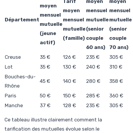
Tarif
moyen
moyen
moyen
moyen
mensuel
mensuel
mensuel
Département
mensuel
mutuelle
mutuelle
mutuelle
mutuelle
(senior
(senior
(jeune
(famille)
couple
couple
actif)
60 ans)
70 ans)
Creuse
35 €
126 €
235 €
305 €
Lot
35 €
130 €
240 €
310 €
Bouches-du-
45 €
140 €
280 €
358 €
Rhône
Paris
50 €
150 €
285 €
360 €
Manche
37 €
128 €
235 €
305 €
Ce tableau illustre clairement comment la
tarification des mutuelles évolue selon le