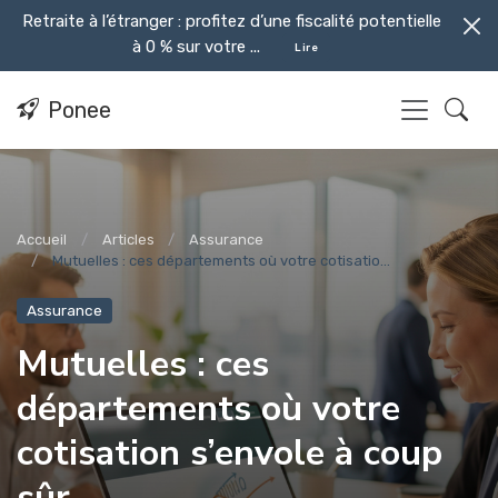
Retraite à l’étranger : profitez d’une fiscalité potentielle
à 0 % sur votre ...
Lire
Ponee
Accueil
Articles
Assurance
Mutuelles : ces départements où votre cotisatio...
Assurance
Mutuelles : ces
départements où votre
cotisation s’envole à coup
sûr