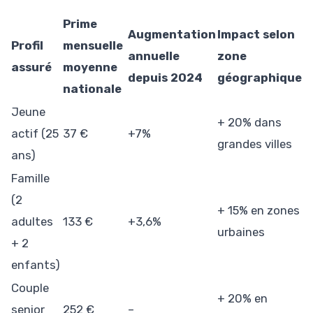
Prime
Augmentation
Impact selon
Profil
mensuelle
annuelle
zone
assuré
moyenne
depuis 2024
géographique
nationale
Jeune
+ 20% dans
actif (25
37 €
+7%
grandes villes
ans)
Famille
(2
+ 15% en zones
adultes
133 €
+3,6%
urbaines
+ 2
enfants)
Couple
+ 20% en
senior
252 €
–