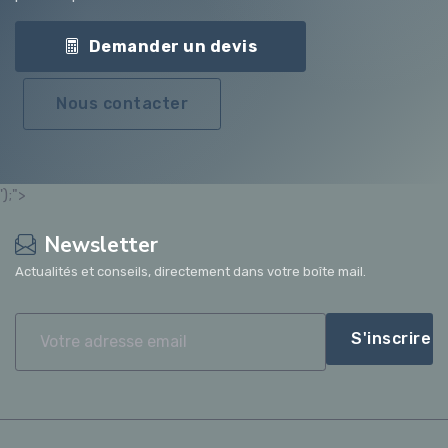
Demander un devis
Nous contacter
');">
Newsletter
Actualités et conseils, directement dans votre boîte mail.
S'inscrire