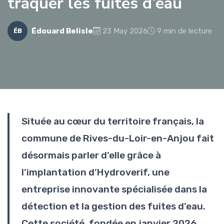
traquer les fuites d’eau
Édouard Belisle
23 May 2026
9 min de lecture
ÉB
Située au cœur du territoire français, la
commune de Rives-du-Loir-en-Anjou fait
désormais parler d’elle grâce à
l’implantation d’Hydroverif, une
entreprise innovante spécialisée dans la
détection et la gestion des fuites d’eau.
Cette société, fondée en janvier 2026,