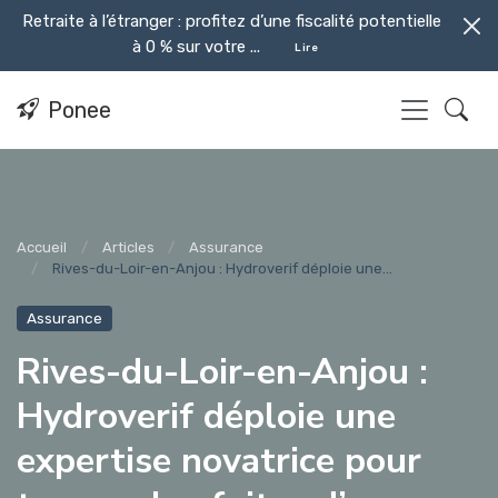
Retraite à l’étranger : profitez d’une fiscalité potentielle
à 0 % sur votre ...
Lire
Ponee
Accueil
Articles
Assurance
Rives-du-Loir-en-Anjou : Hydroverif déploie une...
Assurance
Rives-du-Loir-en-Anjou :
Hydroverif déploie une
expertise novatrice pour