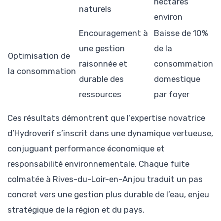
hectares
naturels
environ
Encouragement à
Baisse de 10%
une gestion
de la
Optimisation de
raisonnée et
consommation
la consommation
durable des
domestique
ressources
par foyer
Ces résultats démontrent que l’expertise novatrice
d’Hydroverif s’inscrit dans une dynamique vertueuse,
conjuguant performance économique et
responsabilité environnementale. Chaque fuite
colmatée à Rives-du-Loir-en-Anjou traduit un pas
concret vers une gestion plus durable de l’eau, enjeu
stratégique de la région et du pays.