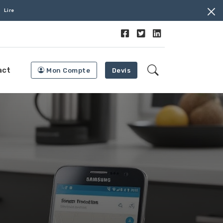
Lire
act
Mon Compte
Devis