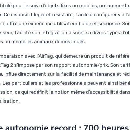
til clé pour le suivi d’objets fixes ou mobiles, notammen
. Ce dispositif léger et résistant, facile à configurer vi
id, offre une expérience utilisateur fluide et sécurisée. 
sseur, facilite son intégration discrète à divers types d’o
lés ou même les animaux domestiques.
mparaison avec l’AirTag, qui demeure un produit de référ
Tag 2 s’impose par son rapport autonomie/prix. Son tari
e, influe directement sur la facilité de maintenance et réd
. Les particuliers et les professionnels peuvent ainsi béné
ssion, ce qui redéfinit la notion même d’accessibilité dan
alisation.
 autonomie record : 700 heures 