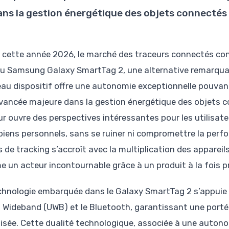
ans la gestion énergétique des objets connectés d
 cette année 2026, le marché des traceurs connectés con
u Samsung Galaxy SmartTag 2, une alternative remarquab
au dispositif offre une autonomie exceptionnelle pouvant
vancée majeure dans la gestion énergétique des objets con
ur ouvre des perspectives intéressantes pour les utilisate
 biens personnels, sans se ruiner ni compromettre la perfo
s de tracking s’accroît avec la multiplication des apparei
 un acteur incontournable grâce à un produit à la fois pr
chnologie embarquée dans le Galaxy SmartTag 2 s’appui
ra Wideband (UWB) et le Bluetooth, garantissant une porté
isée. Cette dualité technologique, associée à une autono