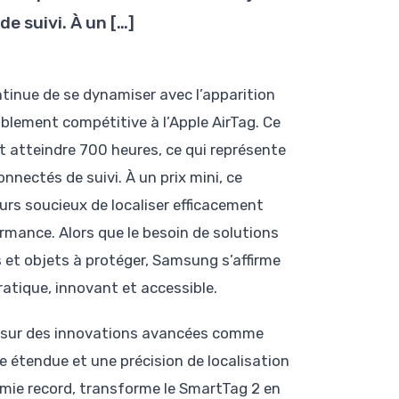
e suivi. À un […]
tinue de se dynamiser avec l’apparition
lement compétitive à l’Apple AirTag. Ce
 atteindre 700 heures, ce qui représente
nectés de suivi. À un prix mini, ce
urs soucieux de localiser efficacement
rmance. Alors que le besoin de solutions
ls et objets à protéger, Samsung s’affirme
atique, innovant et accessible.
e sur des innovations avancées comme
e étendue et une précision de localisation
mie record, transforme le SmartTag 2 en