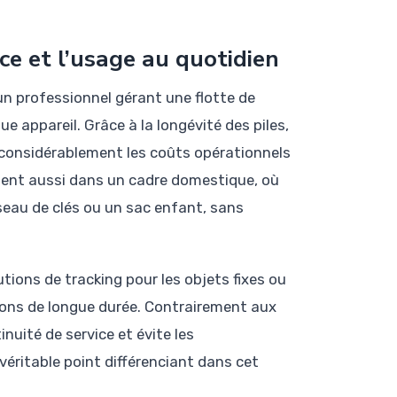
e et l’usage au quotidien
un professionnel gérant une flotte de
e appareil. Grâce à la longévité des piles,
 considérablement les coûts opérationnels
ntent aussi dans un cadre domestique, où
sseau de clés ou un sac enfant, sans
tions de tracking pour les objets fixes ou
tions de longue durée. Contrairement aux
nuité de service et évite les
véritable point différenciant dans cet