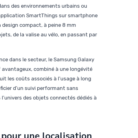
t dans des environnements urbains ou
a l’application SmartThings sur smartphone
Son design compact, à peine 8 mm
bjets, de la valise au vélo, en passant par
ence dans le secteur, le Samsung Galaxy
f avantageux, combiné à une longévité
uit les coûts associés à l’usage à long
ficier d’un suivi performant sans
s l’univers des objets connectés dédiés à
pour une localisation