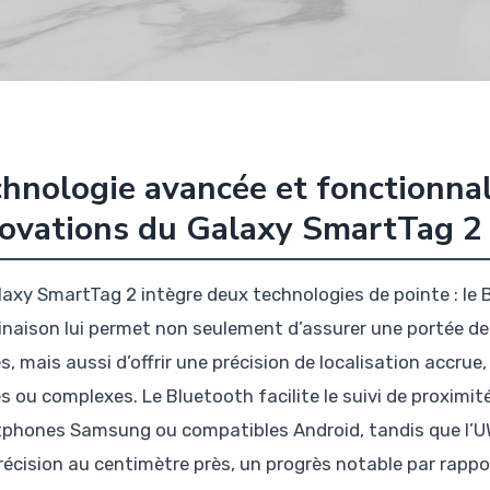
hnologie avancée et fonctionnali
ovations du Galaxy SmartTag 2
laxy SmartTag 2 intègre deux technologies de pointe : le 
naison lui permet non seulement d’assurer une portée de 
s, mais aussi d’offrir une précision de localisation accr
s ou complexes. Le Bluetooth facilite le suivi de proximi
phones Samsung ou compatibles Android, tandis que l’UWB
récision au centimètre près, un progrès notable par rapp