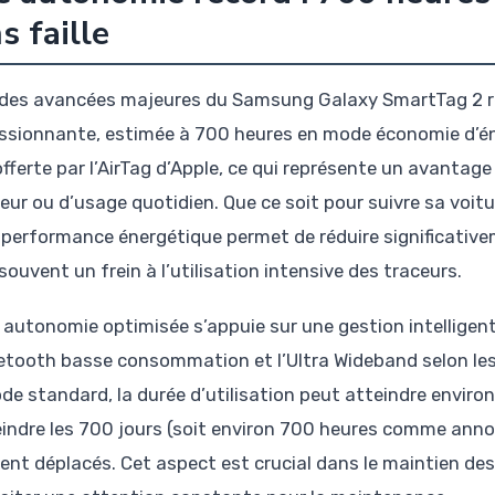
s faille
 des avancées majeures du Samsung Galaxy SmartTag 2 
ssionnante, estimée à 700 heures en mode économie d’én
offerte par l’AirTag d’Apple, ce qui représente un avantag
leur ou d’usage quotidien. Que ce soit pour suivre sa voit
 performance énergétique permet de réduire significativ
 souvent un frein à l’utilisation intensive des traceurs.
 autonomie optimisée s’appuie sur une gestion intelligen
uetooth basse consommation et l’Ultra Wideband selon les 
de standard, la durée d’utilisation peut atteindre enviro
eindre les 700 jours (soit environ 700 heures comme annon
ent déplacés. Cet aspect est crucial dans le maintien d