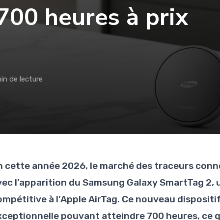
700 heures à prix
in de lecture
n cette année 2026, le marché des traceurs conn
vec l’apparition du Samsung Galaxy SmartTag 2,
ompétitive à l’Apple AirTag. Ce nouveau disposit
xceptionnelle pouvant atteindre 700 heures, ce 