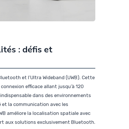
tés : défis et
Bluetooth et l’Ultra Wideband (UWB). Cette
connexion efficace allant jusqu’à 120
ue, indispensable dans des environnements
té et la communication avec les
 améliore la localisation spatiale avec
ort aux solutions exclusivement Bluetooth.