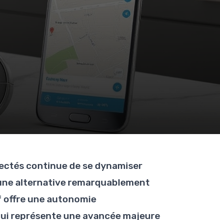
ectés continue de se dynamiser
 une alternative remarquablement
if offre une autonomie
qui représente une avancée majeure