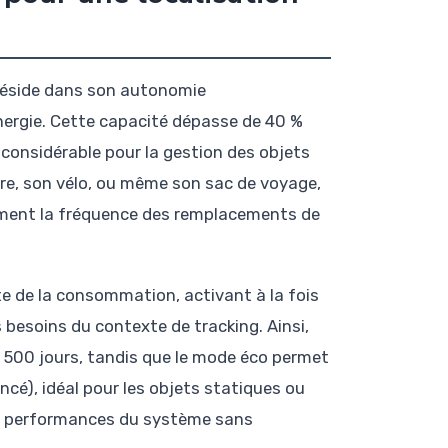
réside dans son autonomie
ergie. Cette capacité dépasse de 40 %
e considérable pour la gestion des objets
ure, son vélo, ou même son sac de voyage,
ement la fréquence des remplacements de
te de la consommation, activant à la fois
besoins du contexte de tracking. Ainsi,
n 500 jours, tandis que le mode éco permet
cé), idéal pour les objets statiques ou
es performances du système sans