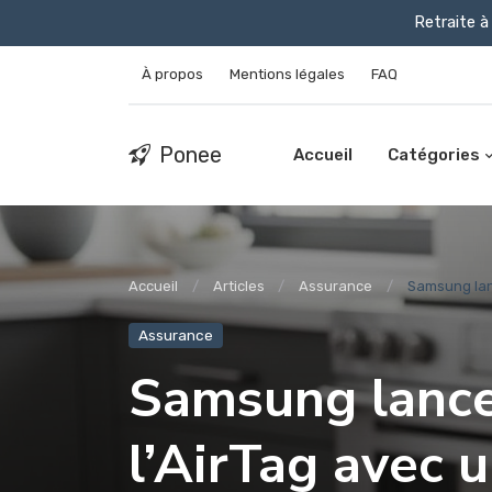
Retraite à 
À propos
Mentions légales
FAQ
Ponee
Accueil
Catégories
Accueil
Articles
Assurance
Samsung lanc
Assurance
Samsung lance
l’AirTag avec 