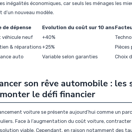
 les inégalités économiques, car seuls les ménages les m
at d’un nouveau modèle.
e de dépense
Evolution du coût sur 10 ans
Facteu
 véhicule neuf
+40%
Techno
tien & réparations
+25%
Pièces
ance auto
Variable selon garanties
Choix d
ancer son rêve automobile : les 
monter le défi financier
nancement voiture se présente aujourd’hui comme un par
culiers. Face à l’augmentation du coût voiture, contracter
 solution viable. Cependant, en raison notamment des taux 