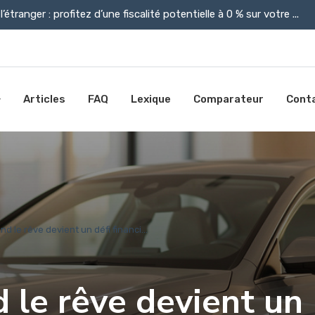
l’étranger : profitez d’une fiscalité potentielle à 0 % sur votre ...
Articles
FAQ
Lexique
Comparateur
Cont
nd le rêve devient un défi financi...
d le rêve devient un