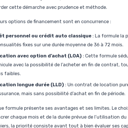
rder cette démarche avec prudence et méthode.
eurs options de financement sont en concurrence :
êt personnel ou crédit auto classique
: La formule la 
nsualités fixes sur une durée moyenne de 36 à 72 mois.
cation avec option d’achat (LOA)
: Cette formule sédui
hicule avec la possibilité de l’acheter en fin de contrat, 
s faibles.
cation longue durée (LLD)
: Un contrat de location pure
assurance, mais sans possibilité d’achat en fin de période.
e formule présente ses avantages et ses limites. Le ch
crer chaque mois et de la durée prévue de l’utilisation du 
ciers, la priorité consiste avant tout à bien évaluer ses 