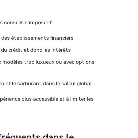
s conseils s’imposent :
s des établissements financiers
du crédit et donc les intérêts
 modèles trop luxueux ou avec options
n et le carburant dans le calcul global
rience plus accessible et à limiter les
fréquents dans le