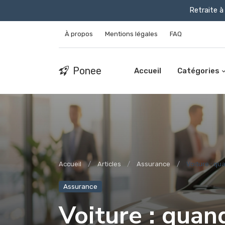
Retraite à 
À propos
Mentions légales
FAQ
Ponee
Accueil
Catégories
Accueil
Articles
Assurance
Voiture : qua
Assurance
Voiture : quan