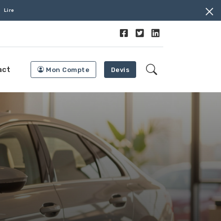
Lire
act
Mon Compte
Devis