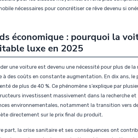
obile nécessaires pour concrétiser ce rêve devenu si oné
ds économique : pourquoi la voi
itable luxe en 2025
der une voiture est devenu une nécessité pour plus de la 
e à des coûts en constante augmentation. En dix ans, le 
nté de plus de 40 %. Ce phénomène s’explique par plusieur
ructeurs investissent massivement dans la recherche et
nces environnementales, notamment la transition vers des
lète directement sur le prix final du produit.
re part, la crise sanitaire et ses conséquences ont contri