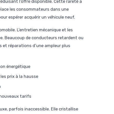
éduisant l’offre disponible. Cette rareté a
 place les consommateurs dans une
pour espérer acquérir un véhicule neuf.
utomobile. L’entretien mécanique et les
ée. Beaucoup de conducteurs retardent ou
 et réparations d’une ampleur plus
tion énergétique
les prix à la hausse
n
nouveaux tarifs
xe, parfois inaccessible. Elle cristallise