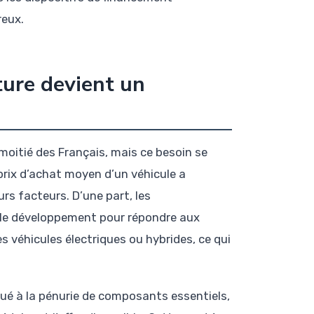
reux.
ture devient un
moitié des Français, mais ce besoin se
prix d’achat moyen d’un véhicule a
s facteurs. D’une part, les
 le développement pour répondre aux
 véhicules électriques ou hybrides, ce qui
bué à la pénurie de composants essentiels,