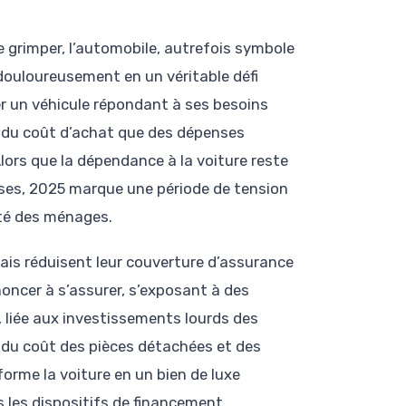
e grimper, l’automobile, autrefois symbole
douloureusement en un véritable défi
er un véhicule répondant à ses besoins
u du coût d’achat que des dépenses
Alors que la dépendance à la voiture reste
rses, 2025 marque une période de tension
ité des ménages.
ais réduisent leur couverture d’assurance
noncer à s’assurer, s’exposant à des
s, liée aux investissements lourds des
e du coût des pièces détachées et des
orme la voiture en un bien de luxe
 les dispositifs de financement