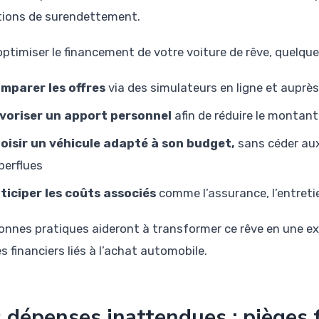
tions de surendettement.
optimiser le financement de votre voiture de rêve, quelque
mparer les offres
via des simulateurs en ligne et auprè
voriser un apport personnel
afin de réduire le montant 
oisir un véhicule adapté à son budget,
sans céder aux
perflues
ticiper les coûts associés
comme l’assurance, l’entretie
onnes pratiques aideront à transformer ce rêve en une expé
s financiers liés à l’achat automobile.
 dépenses inattendues : pièges 