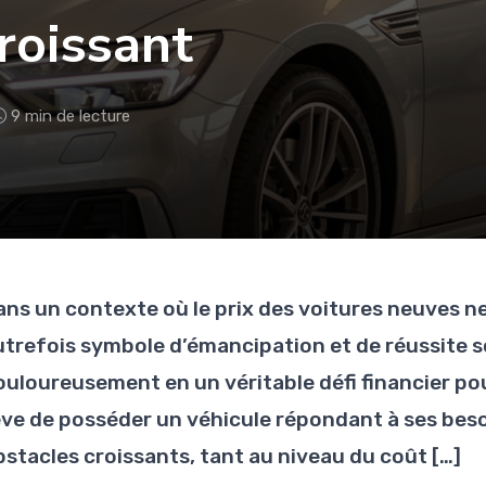
croissant
9 min de lecture
ans un contexte où le prix des voitures neuves ne
utrefois symbole d’émancipation et de réussite 
ouloureusement en un véritable défi financier po
êve de posséder un véhicule répondant à ses bes
bstacles croissants, tant au niveau du coût […]