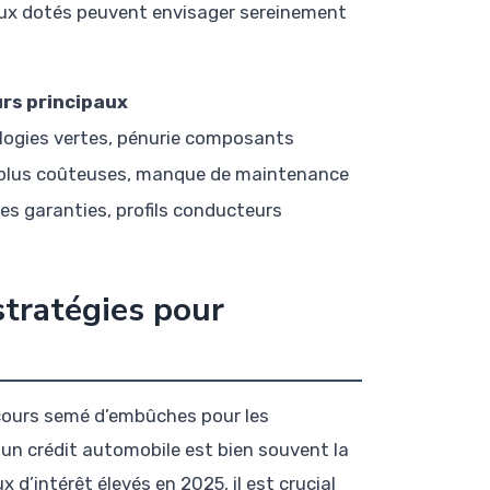
ieux dotés peuvent envisager sereinement
rs principaux
logies vertes, pénurie composants
 plus coûteuses, manque de maintenance
es garanties, profils conducteurs
stratégies pour
cours semé d’embûches pour les
 un crédit automobile est bien souvent la
d’intérêt élevés en 2025, il est crucial