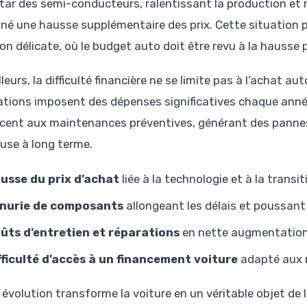
star des semi-conducteurs, ralentissant la production et r
iné une hausse supplémentaire des prix. Cette situation
on délicate, où le budget auto doit être revu à la hausse 
lleurs, la difficulté financière ne se limite pas à l’achat a
ations imposent des dépenses significatives chaque ann
cent aux maintenances préventives, générant des pannes
use à long terme.
usse du prix d’achat
liée à la technologie et à la transi
nurie de composants
allongeant les délais et poussant 
ûts d’entretien et réparations
en nette augmentatio
fficulté d’accès à un financement voiture
adapté aux 
évolution transforme la voiture en un véritable objet de lu