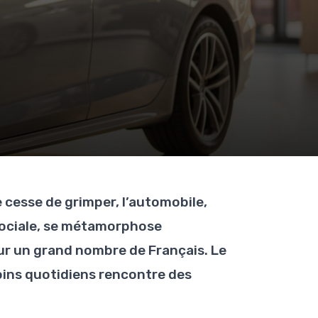
 cesse de grimper, l’automobile,
sociale, se métamorphose
ur un grand nombre de Français. Le
oins quotidiens rencontre des