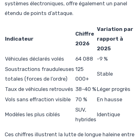
systèmes électroniques, offre également un panel
étendu de points d’attaque.
Variation par
Chiffre
Indicateur
rapport à
2026
2025
Véhicules déclarés volés
64 088
-9 %
Soustractions frauduleuses
125
Stable
totales (forces de l’ordre)
000+
Taux de véhicules retrouvés
38-40 %
Léger progrès
Vols sans effraction visible
70 %
En hausse
SUV,
Modèles les plus ciblés
Identique
hybrides
Ces chiffres illustrent la lutte de longue haleine entre