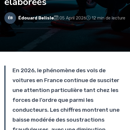
élaborées
Édouard Belisle
05 April 2026
12 min de lecture
ÉB
En 2026, le phénomène des vols de
voitures en France continue de susciter
une attention particulière tant chez les
forces de l’ordre que parmi les
conducteurs. Les chiffres montrent une
baisse modérée des soustractions
frauduleuses, avec une diminution