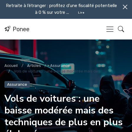
Retraite à l’étranger : profitez d’une fiscalité potentielle
à 0 % sur votre ...
Lire
Ponee
Accueil
Articles
Assurance
Vols de voitures : une baisse modérée mais des ...
Assurance
Vols de voitures : une
baisse modérée mais des
techniques de plus en plus