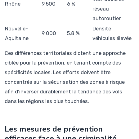
Rhône
9 500
6 %
réseau
autoroutier
Nouvelle-
Densité
9 000
5,8 %
Aquitaine
véhicules élevée
Ces différences territoriales dictent une approche
ciblée pour la prévention, en tenant compte des
spécificités locales. Les efforts doivent être
concentrés sur la sécurisation des zones à risque
afin d’inverser durablement la tendance des vols
dans les régions les plus touchées.
Les mesures de prévention
efficaces face à une criminalité