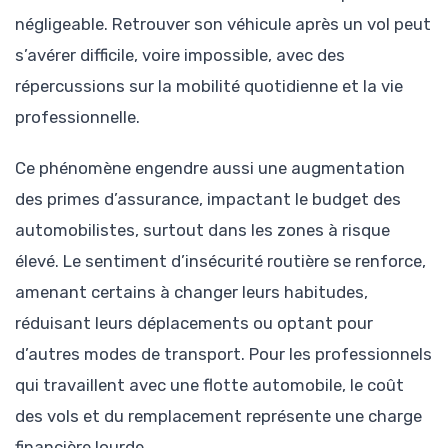
négligeable. Retrouver son véhicule après un vol peut
s’avérer difficile, voire impossible, avec des
répercussions sur la mobilité quotidienne et la vie
professionnelle.
Ce phénomène engendre aussi une augmentation
des primes d’assurance, impactant le budget des
automobilistes, surtout dans les zones à risque
élevé. Le sentiment d’insécurité routière se renforce,
amenant certains à changer leurs habitudes,
réduisant leurs déplacements ou optant pour
d’autres modes de transport. Pour les professionnels
qui travaillent avec une flotte automobile, le coût
des vols et du remplacement représente une charge
financière lourde.