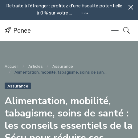
Retraite à l’étranger : profitez d’une fiscalité potentielle
à 0 % sur votre ...
Lire
Ponee
Accueil
Articles
Assurance
Alimentation, mobilité, tabagisme, soins de san...
Assurance
Alimentation, mobilité,
tabagisme, soins de santé :
les conseils essentiels de la
Sécu pour réduire ses