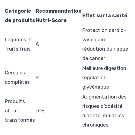
Catégorie
Recommandation
Effet sur la santé
de produits
Nutri-Score
Protection cardio-
Légumes et
vasculaire,
A
fruits frais
réduction du risque
de cancer
Meilleure digestion,
Céréales
B
régulation
complètes
glycémique
Augmentation des
Produits
risques d’obésité,
ultra-
D-E
diabète, maladies
transformés
chroniques