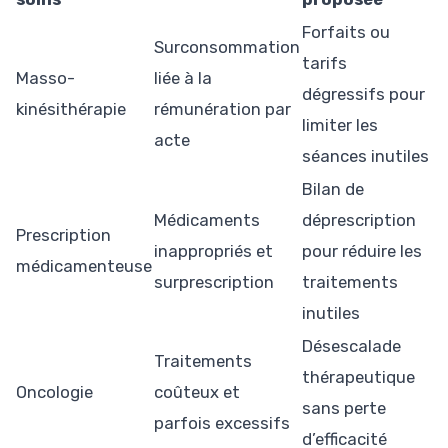
Forfaits ou
Surconsommation
tarifs
Masso-
liée à la
dégressifs pour
kinésithérapie
rémunération par
limiter les
acte
séances inutiles
Bilan de
Médicaments
déprescription
Prescription
inappropriés et
pour réduire les
médicamenteuse
surprescription
traitements
inutiles
Désescalade
Traitements
thérapeutique
Oncologie
coûteux et
sans perte
parfois excessifs
d’efficacité