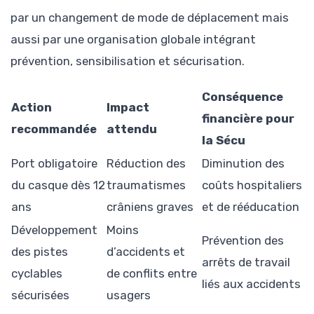
par un changement de mode de déplacement mais
aussi par une organisation globale intégrant
prévention, sensibilisation et sécurisation.
Conséquence
Action
Impact
financière pour
recommandée
attendu
la Sécu
Port obligatoire
Réduction des
Diminution des
du casque dès 12
traumatismes
coûts hospitaliers
ans
crâniens graves
et de rééducation
Développement
Moins
Prévention des
des pistes
d’accidents et
arrêts de travail
cyclables
de conflits entre
liés aux accidents
sécurisées
usagers