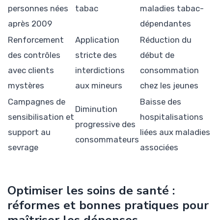
personnes nées
tabac
maladies tabac-
après 2009
dépendantes
Renforcement
Application
Réduction du
des contrôles
stricte des
début de
avec clients
interdictions
consommation
mystères
aux mineurs
chez les jeunes
Campagnes de
Baisse des
Diminution
sensibilisation et
hospitalisations
progressive des
support au
liées aux maladies
consommateurs
sevrage
associées
Optimiser les soins de santé :
réformes et bonnes pratiques pour
maîtriser les dépenses